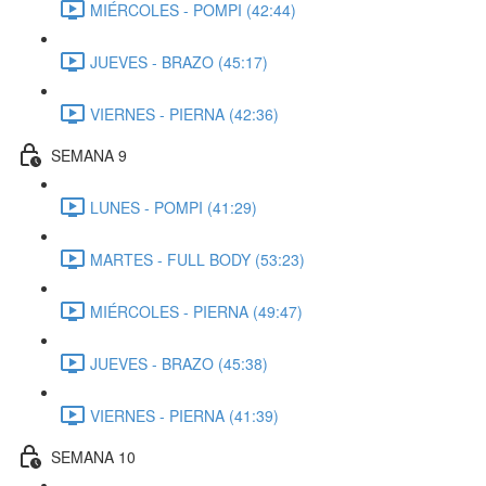
MIÉRCOLES - POMPI (42:44)
JUEVES - BRAZO (45:17)
VIERNES - PIERNA (42:36)
SEMANA 9
LUNES - POMPI (41:29)
MARTES - FULL BODY (53:23)
MIÉRCOLES - PIERNA (49:47)
JUEVES - BRAZO (45:38)
VIERNES - PIERNA (41:39)
SEMANA 10